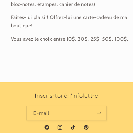
bloc-notes, étampes, cahier de notes)
Faites-lui plaisir! Offrez-lui une carte-cadeau de ma
boutique!
Vous avez le choix entre 10$, 20$, 25$, 50$, 100$.
Inscris-toi à l'infolettre
E-mail
Facebook
Instagram
TikTok
Pinterest